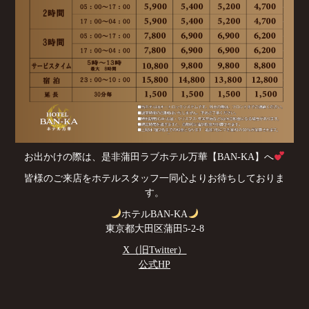
お出かけの際は、是非蒲田ラブホテル万華【BAN-KA】へ
皆様のご来店をホテルスタッフ一同心よりお待ちしておりま
す。
ホテルBAN-KA
東京都大田区蒲田5-2-8
X（旧Twitter）
公式HP