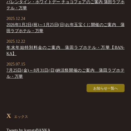
バレンタイン・ホワイトデー チョコフェアのご案内 蒲田ラブホ
テル・万華
2025.12.24
2026年1月2日(祝)～1月25日(日)お年玉宝くじ開催のご案内 蒲
田ラブホテル・万華
2025.12.22
年末年始特別料金のご案内 蒲田ラブホテル・万華【BAN-
KA】
2025.07.15
7月25日(金)～8月31日(日)納涼祭開催のご案内 蒲田ラブホテ
ル・万華
お知らせ一覧へ
X
エックス
Tweets by kamataBANKA