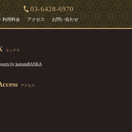
03-6428-6970
・利用料金
アクセス
お問い合わせ
X
エックス
weets by kamataBANKA
Access
アクセス