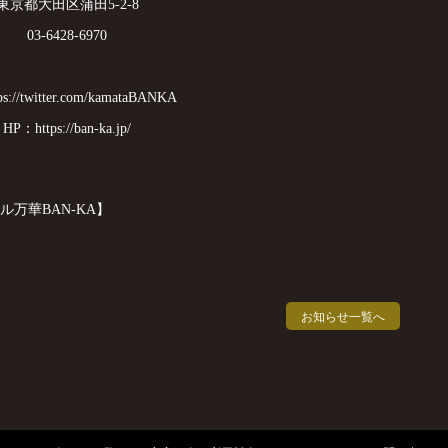
東京都大田区蒲田5-2-8
03-6428-6970
s://twitter.com/kamataBANKA
HP：https://ban-ka.jp/
万華BAN-KA】
お知らせ一覧へ