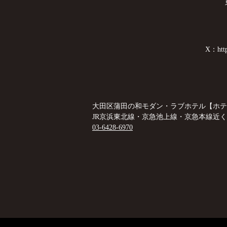
X：http
大田区蒲田の和モダン・ラブホテル【ホテル
JR京浜東北線・京急池上線・京急本線近く
03-6428-6970