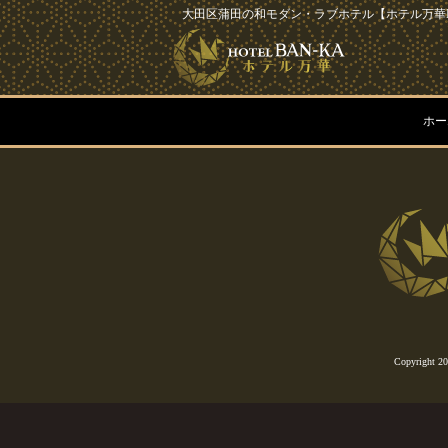
大田区蒲田の和モダン・ラブホテル【ホテル万華B
ホー
Copyright 2