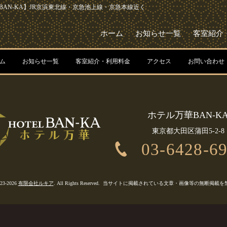
AN-KA】JR京浜東北線・京急池上線・京急本線近く
ホーム
お知らせ一覧
客室紹介
ム
お知らせ一覧
客室紹介・利用料金
アクセス
お問い合わせ
ホテル万華BAN-K
東京都大田区蒲田5-2-8
03-6428-6
023-2026
有限会社ルキア
. All Rights Reserved.
当サイトに掲載されている文章・画像等の無断掲載を